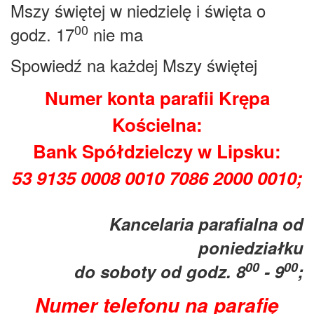
Mszy świętej w niedzielę i święta o
0
0
godz. 17
nie ma
Spowiedź na każdej Mszy świętej
Numer konta parafii Krępa
Kościelna:
Bank Spółdzielczy w Lipsku:
53 9135 0008 0010 7086 2000 0010;
Kancelaria parafialna od
poniedziałku
00
00
do soboty od godz. 8
- 9
;
Numer telefonu na parafię